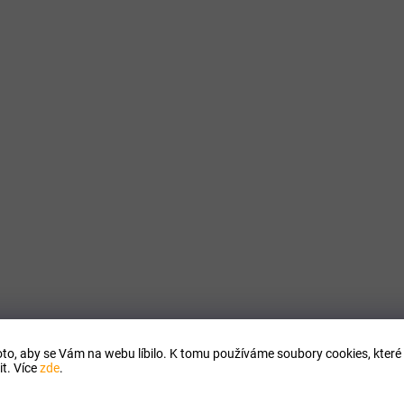
DOPORUČUJEME
to, aby se Vám na webu líbilo. K tomu používáme soubory cookies, které 
t. Více
zde
.
SKLADEM