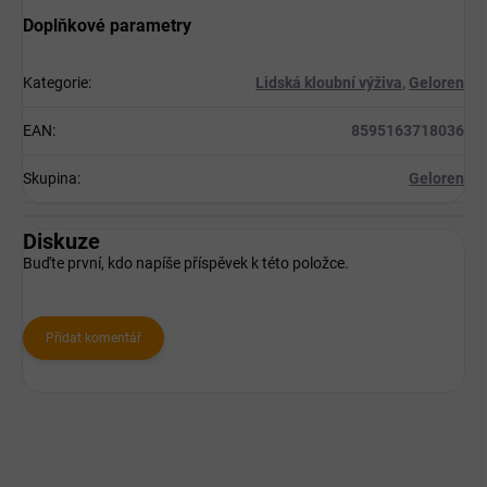
Doplňkové parametry
Kategorie
:
Lidská kloubní výživa
,
Geloren
EAN
:
8595163718036
Skupina
:
Geloren
Diskuze
Buďte první, kdo napíše příspěvek k této položce.
Přidat komentář