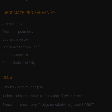
INFORMACE PRO ZÁKAZNÍKY
Jak nakupovat
Obchodní podmínky
Dopravy a platby
Ochrana osobních údajů
Soubory cookies
Často kladené otázky
BLOG
5 kroků k silné imunitě psa
11 border kolií a granule Kořist Vydatný Býk & Krocan
Zkušenosti chovatelky: Proč jsme zakotvili u granulí KOŘIST