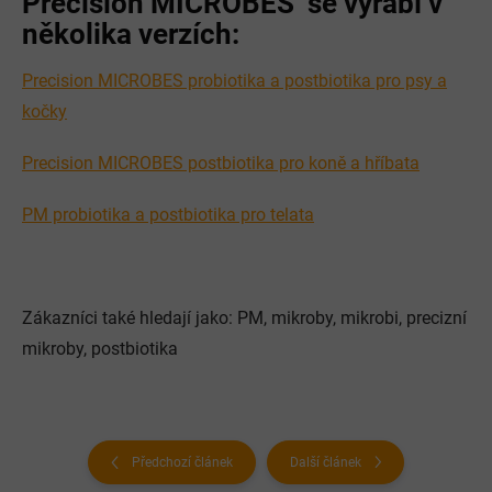
Precision MICROBES se vyrábí v
několika verzích:
Precision MICROBES probiotika a postbiotika pro psy a
kočky
Precision MICROBES postbiotika pro koně a hříbata
PM probiotika a postbiotika pro telata
Zákazníci také hledají jako: PM, mikroby, mikrobi, precizní
mikroby, postbiotika
Předchozí článek
Další článek