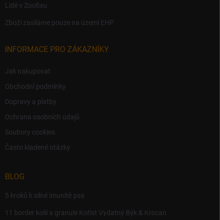
Lidé v Zoofixu
Zboží zasíláme pouze na území EHP
INFORMACE PRO ZÁKAZNÍKY
Jak nakupovat
Obchodní podmínky
Dopravy a platby
Ochrana osobních údajů
Soubory cookies
Často kladené otázky
BLOG
5 kroků k silné imunitě psa
11 border kolií a granule Kořist Vydatný Býk & Krocan