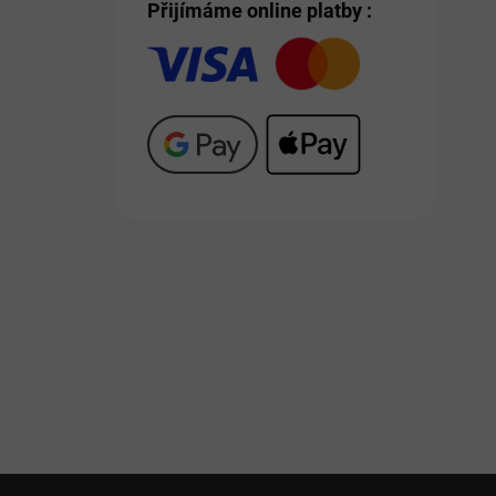
Přijímáme online platby :
Z