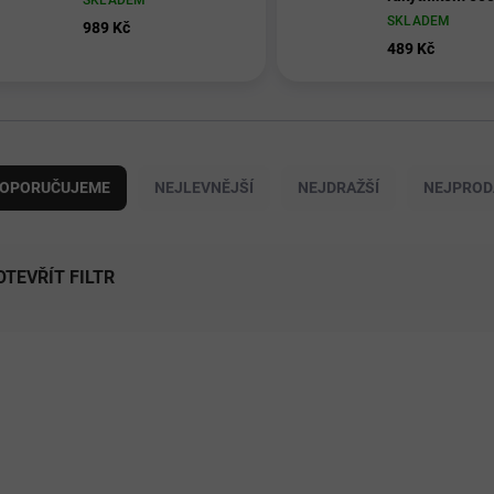
SKLADEM
SKLADEM
989 Kč
489 Kč
OPORUČUJEME
NEJLEVNĚJŠÍ
NEJDRAŽŠÍ
NEJPROD
OTEVŘÍT FILTR