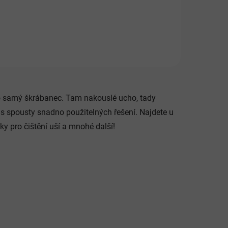
lo samý škrábanec. Tam nakouslé ucho, tady
ás spousty snadno použitelných řešení. Najdete u
ky pro čištění uší a mnohé další!