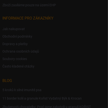
Zboží zasíláme pouze na území EHP
INFORMACE PRO ZÁKAZNÍKY
Jak nakupovat
Obchodní podmínky
Dopravy a platby
Ochrana osobních údajů
Soubory cookies
Často kladené otázky
BLOG
5 kroků k silné imunitě psa
11 border kolií a granule Kořist Vydatný Býk & Krocan
Zkušenosti chovatelky: Proč jsme zakotvili u granulí KOŘIST