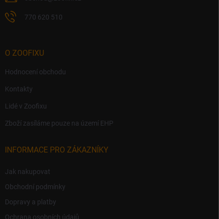
770 620 510
O ZOOFIXU
Hodnocení obchodu
Kontakty
Lidé v Zoofixu
Zboží zasíláme pouze na území EHP
INFORMACE PRO ZÁKAZNÍKY
Jak nakupovat
Obchodní podmínky
Dopravy a platby
Ochrana osobních údajů