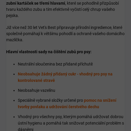
zubní kartáček se třemi hlavami
, které se pohodlně přizpůsobí
tvaru každého zubu a tím efektivně vyčistí celý chrup vašeho
pejska.
Již více než 30 let Vet's Best připravuje přírodní ingredience, které
společně pomáhají k většímu pohodlí a ochraně vašeho domácího
mazlíčka.
Hlavní vlastnosti sady na čištění zubů pro psy:
Neutrální sloučenina bez přidané příchutě
Neobsahuje žádný přidaný cukr - vhodný pro psy na
kontrolované stravě
Neobsahuje vazelínu
Speciálně vybrané složky určené pro
pomoc na snížení
tvorby povlaku a udržování čerstvého dechu
Vhodný pro všechny psy, kterým pomáhá udržovat dobrou
ústní hygienu a pomáhá tak snižovat potenciální problém s
dásněmi