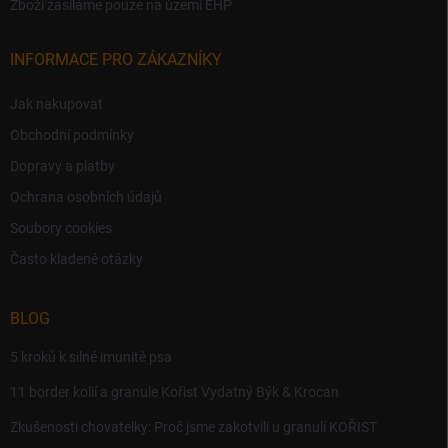
Zboží zasíláme pouze na území EHP
INFORMACE PRO ZÁKAZNÍKY
Jak nakupovat
Obchodní podmínky
Dopravy a platby
Ochrana osobních údajů
Soubory cookies
Často kladené otázky
BLOG
5 kroků k silné imunitě psa
11 border kolií a granule Kořist Vydatný Býk & Krocan
Zkušenosti chovatelky: Proč jsme zakotvili u granulí KOŘIST