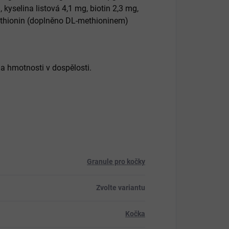
yselina listová 4,1 mg, biotin 2,3 mg,
ethionin (doplněno DL-methioninem)
a hmotnosti v dospělosti.
Granule pro kočky
Zvolte variantu
Kočka