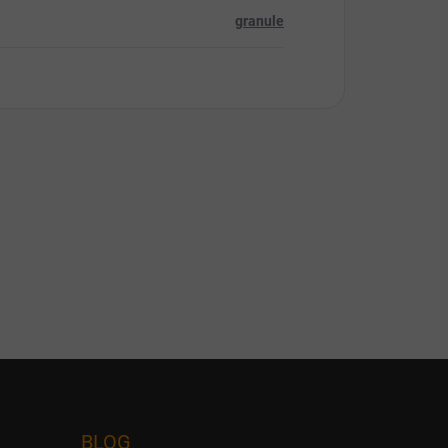
granule
BLOG