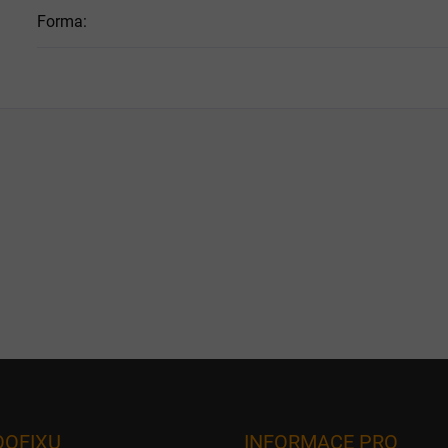
Forma
:
OOFIXU
INFORMACE PRO