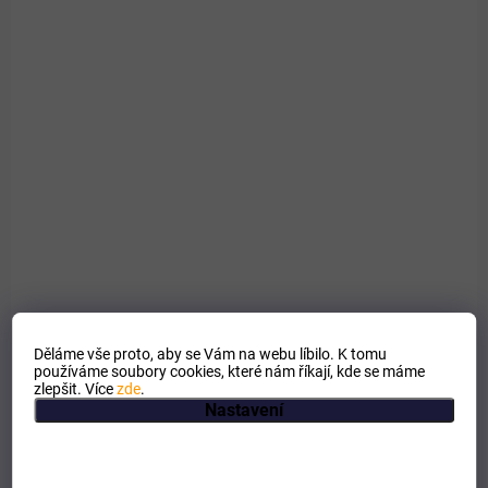
PRO LIDI
Děláme vše proto, aby se Vám na webu líbilo. K tomu
používáme soubory cookies, které nám říkají, kde se máme
zlepšit. Více
zde
.
Nastavení
SKLADEM
Ženšen tinktura kapky 50ml