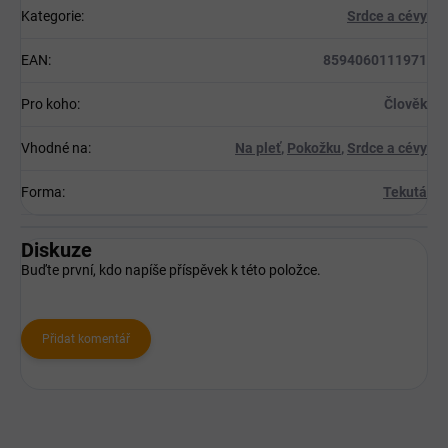
Kategorie
:
Srdce a cévy
EAN
:
8594060111971
Pro koho
:
Člověk
Vhodné na
:
Na pleť
,
Pokožku
,
Srdce a cévy
Forma
:
Tekutá
Diskuze
Buďte první, kdo napíše příspěvek k této položce.
Přidat komentář