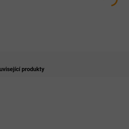
ZE
uvisející produkty
SKLADEM
SKLADEM