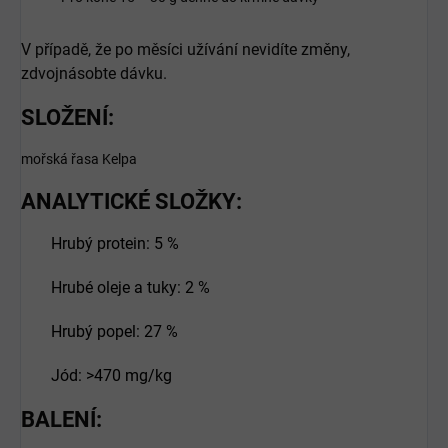
V případě, že po měsíci užívání nevidíte změny,
zdvojnásobte dávku.
SLOŽENÍ:
mořská řasa Kelpa
ANALYTICKÉ SLOŽKY:
Hrubý protein: 5 %
Hrubé oleje a tuky: 2 %
Hrubý popel: 27 %
Jód: >470 mg/kg
BALENÍ: