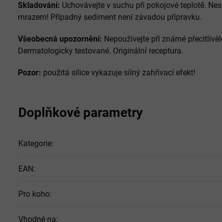
Skladování:
Uchovávejte v suchu při pokojové teplotě. Nes
mrazem! Případný sediment není závadou přípravku.
Všeobecná upozornění:
Nepoužívejte při známé přecitlivěl
Dermatologicky testované. Originální receptura.
Pozor:
použitá silice vykazuje silný zahřívací efekt!
Doplňkové parametry
Kategorie
:
EAN
:
Pro koho
:
Vhodné na
: