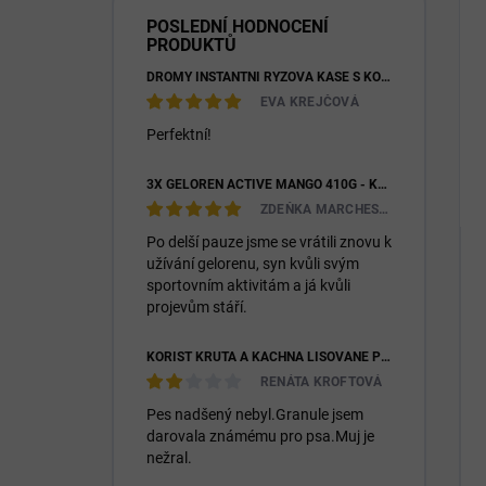
POSLEDNÍ HODNOCENÍ
PRODUKTŮ
DROMY INSTANTNÍ RÝŽOVÁ KAŠE S KOZÍM MLÉKEM & PREBIOTIKY 1200G
EVA KREJČOVÁ
Perfektní!
3X GELOREN ACTIVE MANGO 410G - KLOUBNÍ VÝŽIVA PRO LIDI (3X 90KS)
ZDEŇKA MARCHESIOVÁ
Po delší pauze jsme se vrátili znovu k
užívání gelorenu, syn kvůli svým
sportovním aktivitám a já kvůli
projevům stáří.
KOŘIST KRŮTA A KACHNA LISOVANÉ PRO DOSPĚLÉ I ŠTĚŇATA 26/14
RENÁTA KROFTOVÁ
Pes nadšený nebyl.Granule jsem
darovala známému pro psa.Muj je
nežral.