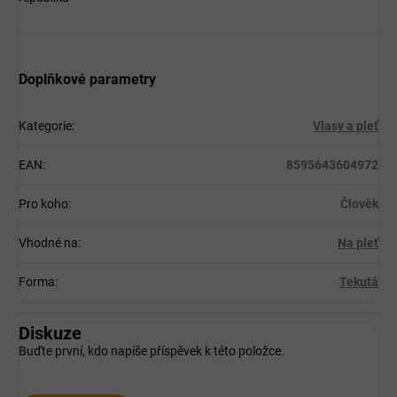
Doplňkové parametry
Kategorie
:
Vlasy a pleť
EAN
:
8595643604972
Pro koho
:
Člověk
Vhodné na
:
Na pleť
Forma
:
Tekutá
Diskuze
Buďte první, kdo napíše příspěvek k této položce.