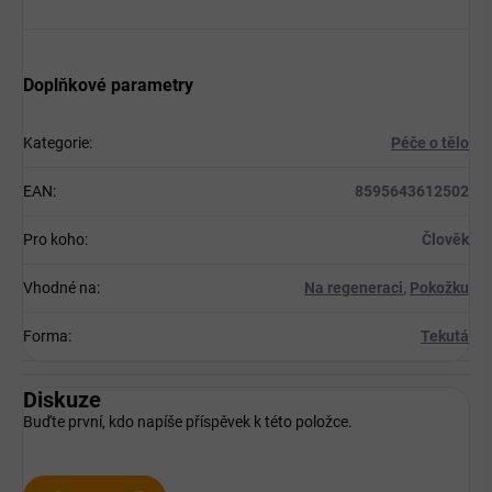
Doplňkové parametry
Kategorie
:
Péče o tělo
EAN
:
8595643612502
Pro koho
:
Člověk
Vhodné na
:
Na regeneraci
,
Pokožku
Forma
:
Tekutá
Diskuze
Buďte první, kdo napíše příspěvek k této položce.