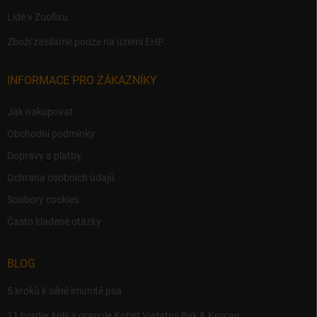
Lidé v Zoofixu
Zboží zasíláme pouze na území EHP
INFORMACE PRO ZÁKAZNÍKY
Jak nakupovat
Obchodní podmínky
Dopravy a platby
Ochrana osobních údajů
Soubory cookies
Často kladené otázky
BLOG
5 kroků k silné imunitě psa
11 border kolií a granule Kořist Vydatný Býk & Krocan