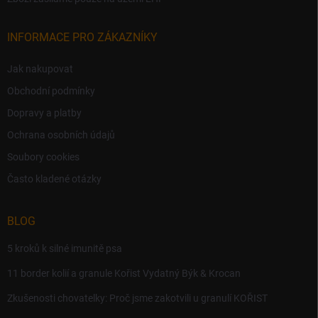
INFORMACE PRO ZÁKAZNÍKY
Jak nakupovat
Obchodní podmínky
Dopravy a platby
Ochrana osobních údajů
Soubory cookies
Často kladené otázky
BLOG
5 kroků k silné imunitě psa
11 border kolií a granule Kořist Vydatný Býk & Krocan
Zkušenosti chovatelky: Proč jsme zakotvili u granulí KOŘIST