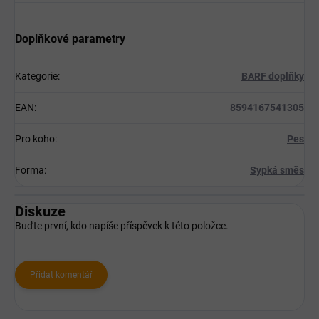
Doplňkové parametry
Kategorie
:
BARF doplňky
EAN
:
8594167541305
Pro koho
:
Pes
Forma
:
Sypká směs
Diskuze
Buďte první, kdo napíše příspěvek k této položce.
Přidat komentář