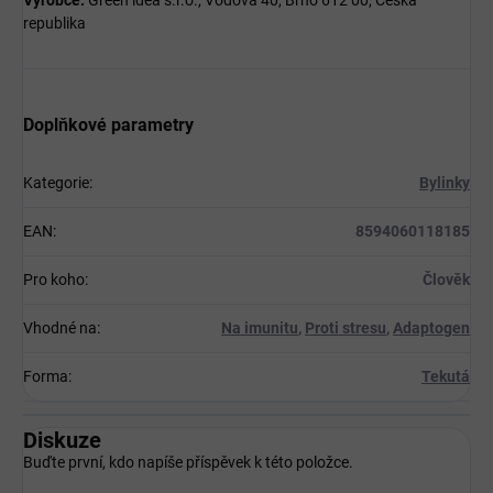
republika
Doplňkové parametry
Kategorie
:
Bylinky
EAN
:
8594060118185
Pro koho
:
Člověk
Vhodné na
:
Na imunitu
,
Proti stresu
,
Adaptogen
Forma
:
Tekutá
Diskuze
Buďte první, kdo napíše příspěvek k této položce.