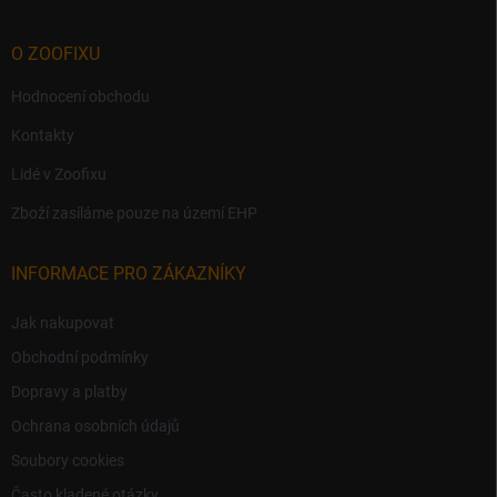
s
u
O ZOOFIXU
Hodnocení obchodu
Kontakty
Lidé v Zoofixu
Zboží zasíláme pouze na území EHP
INFORMACE PRO ZÁKAZNÍKY
Jak nakupovat
Obchodní podmínky
Dopravy a platby
Ochrana osobních údajů
Soubory cookies
Často kladené otázky