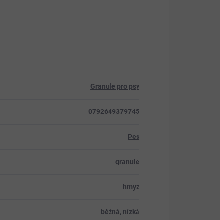
Granule pro psy
0792649379745
Pes
granule
hmyz
běžná, nízká