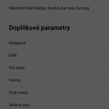
zákazníci také hledají: bardok, bar dok, bar dog
Doplňkové parametry
Kategorie
:
EAN
:
Pro koho
:
Forma
:
Druh masa
:
Aktivita psa
: