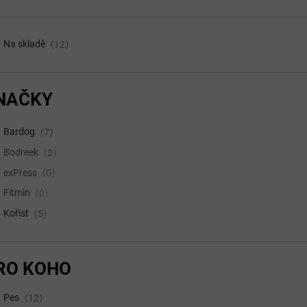
Na skladě
12
NAČKY
Bardog
7
Bodreek
0
exPress
0
Fitmin
0
Kořist
5
RO KOHO
Pes
12