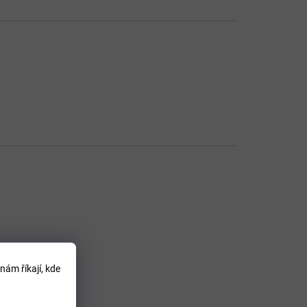
nám říkají, kde