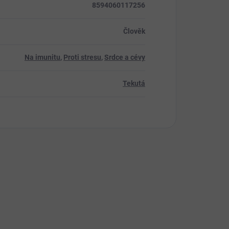
8594060117256
Člověk
Na imunitu
,
Proti stresu
,
Srdce a cévy
Tekutá