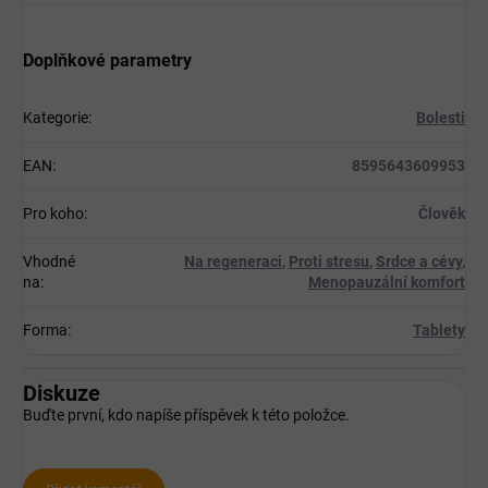
Doplňkové parametry
Kategorie
:
Bolesti
EAN
:
8595643609953
Pro koho
:
Člověk
Vhodné
Na regeneraci
,
Proti stresu
,
Srdce a cévy
,
na
:
Menopauzální komfort
Forma
:
Tablety
Diskuze
Buďte první, kdo napíše příspěvek k této položce.