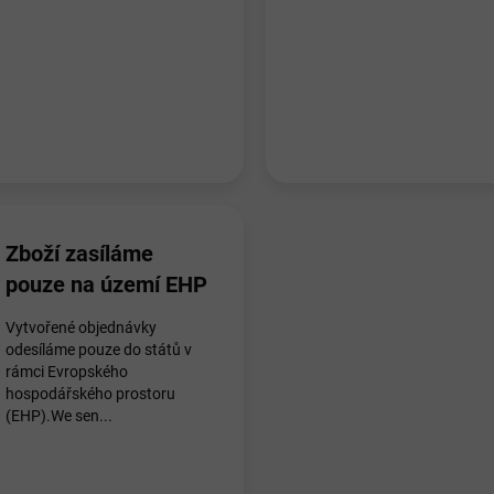
Zboží zasíláme
pouze na území EHP
Vytvořené objednávky
odesíláme pouze do států v
rámci Evropského
hospodářského prostoru
(EHP).We sen...