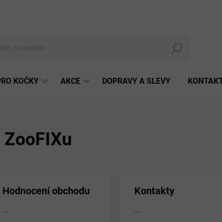
Hledat
PRO KOČKY
AKCE
DOPRAVY A SLEVY
KONTAK
 ZooFIXu
Hodnocení obchodu
Kontakty
...
...