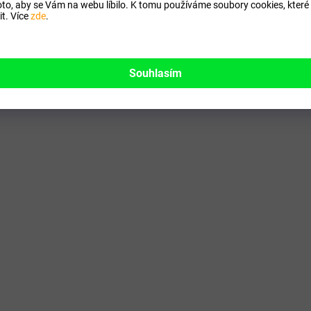
to, aby se Vám na webu líbilo. K tomu používáme soubory cookies, které 
t. Více
zde
.
Souhlasím