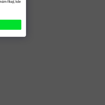
nám říkají, kde