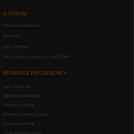
s
u
O ZOOFIXU
Hodnocení obchodu
Kontakty
Lidé v Zoofixu
Zboží zasíláme pouze na území EHP
INFORMACE PRO ZÁKAZNÍKY
Jak nakupovat
Obchodní podmínky
Dopravy a platby
Ochrana osobních údajů
Soubory cookies
Často kladené otázky