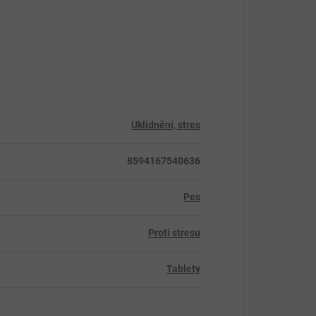
Uklidnění, stres
8594167540636
Pes
Proti stresu
Tablety