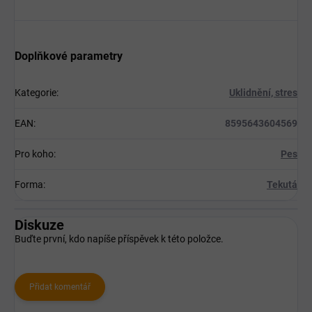
Doplňkové parametry
Kategorie
:
Uklidnění, stres
EAN
:
8595643604569
Pro koho
:
Pes
Forma
:
Tekutá
Diskuze
Buďte první, kdo napíše příspěvek k této položce.
Přidat komentář