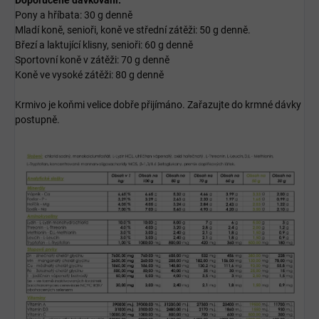
Pony a hříbata: 30 g denně
Mladí koně, senioři, koně ve střední zátěži: 50 g denně.
Březí a laktující klisny, senioři: 60 g denně
Sportovní koně v zátěži: 70 g denně
Koně ve vysoké zátěži: 80 g denně
Krmivo je koňmi velice dobře přijímáno. Zařazujte do krmné dávky
postupně.