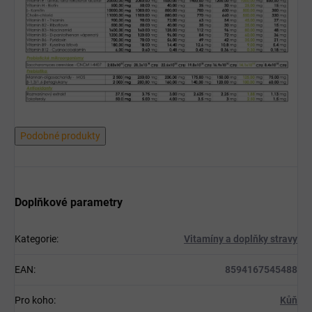
Podobné produkty
Doplňkové parametry
Kategorie
:
Vitamíny a doplňky stravy
EAN
:
8594167545488
Pro koho
:
Kůň