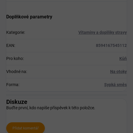
Doplňkové parametry
Kategorie
:
Vitamíny a doplňky stravy
EAN
:
8594167545112
Pro koho
:
Kůň
Vhodné na
:
Na otoky
Forma
:
Sypká směs
Diskuze
Buďte první, kdo napíše příspěvek k této položce.
Přidat komentář