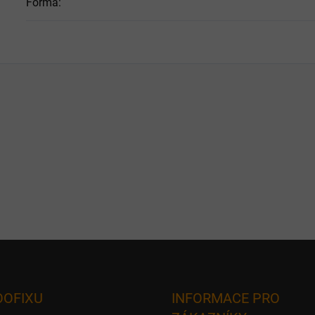
Forma
:
OOFIXU
INFORMACE PRO