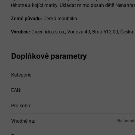
těhotné a kojící matky. Ukládat mimo dosah dětí! Nenahra
Země původu:
Česká republika
Výrobce:
Green idea s.r.o., Vodova 40, Brno 612 00, Česká 
Doplňkové parametry
Kategorie
:
EAN
:
Pro koho
:
Vhodné na
:
Na imuni