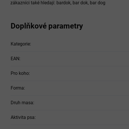
zákazníci také hledají: bardok, bar dok, bar dog
Doplňkové parametry
Kategorie
:
EAN
:
Pro koho
:
Forma
:
Druh masa
:
Aktivita psa
: