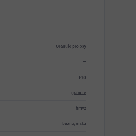
Granule pro psy
—
Pes
granule
hmyz
běžná, nízká