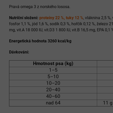
Pravá omega 3 z norského lososa.
Nutriční složení:
proteiny 22 %, tuky 12 %
, vláknina 2,5 %,
fosfor 1,1 %, jód 1,6 %, sodík 0,3 %, hořčík 0,12 %, železo 
mg, vit.A 18 000 IU, vit.D3 1 800 IU, vit.B 16,5 mg, EPA 0,1
Energetická hodnota 3260 kcal/kg
Dávkování:
Hmotnost psa (kg)
1–5
5–10
10–20
20–40
40–60
nad 64
11 g