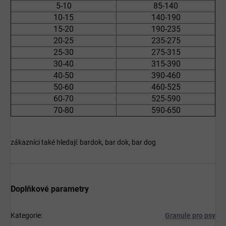
5-10
85-140
10-15
140-190
15-20
190-235
20-25
235-275
25-30
275-315
30-40
315-390
40-50
390-460
50-60
460-525
60-70
525-590
70-80
590-650
zákazníci také hledají: bardok, bar dok, bar dog
Doplňkové parametry
Kategorie
:
Granule pro psy