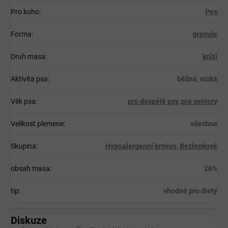
Pro koho
:
Pes
Forma
:
granule
Druh masa
:
krůtí
Aktivita psa
:
běžná, nízká
Věk psa
:
pro dospělé psy
,
pro seniory
Velikost plemene
:
všechna
Skupina
:
Hypoalergenní krmivo
,
Bezlepkové
obsah masa
:
26%
tip
:
vhodné pro diety
Diskuze