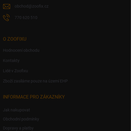
obchod
@
zoofix.cz
770 620 510
O ZOOFIXU
Hodnocení obchodu
Kontakty
Lidé v Zoofixu
Zboží zasíláme pouze na území EHP
INFORMACE PRO ZÁKAZNÍKY
Jak nakupovat
Obchodní podmínky
Dopravy a platby