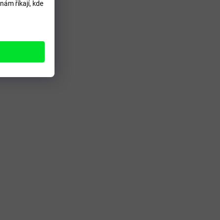
nám říkají, kde
 článek