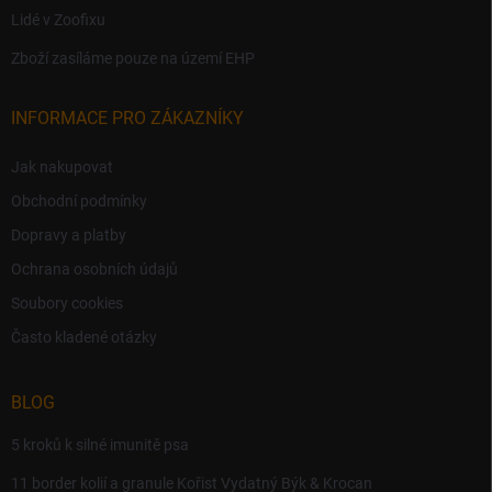
Lidé v Zoofixu
Zboží zasíláme pouze na území EHP
INFORMACE PRO ZÁKAZNÍKY
Jak nakupovat
Obchodní podmínky
Dopravy a platby
Ochrana osobních údajů
Soubory cookies
Často kladené otázky
BLOG
5 kroků k silné imunitě psa
11 border kolií a granule Kořist Vydatný Býk & Krocan