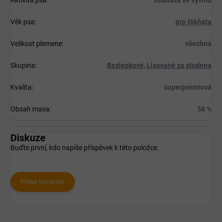
Věk psa
:
pro štěňata
Velikost plemene
:
všechna
Skupina
:
Bezlepkové
,
Lisované za studena
Kvalita
:
superprémiová
Obsah masa
:
58 %
Diskuze
Buďte první, kdo napíše příspěvek k této položce.
Přidat komentář