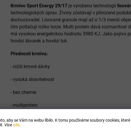
Krmivo Sport Energy 29/17
je vyrobeno technologií
lisová
technologických úprav. Živiny zůstávají v přirozené podob
dochucovadel. Lisované granule mají až o 1/3 menší obje
čím potlačují riziko torze.
Multi protein dává rozmanitost ch
má vysokou energetickou hodnotu 3980 KJ.
Jako pojivo pr
hovězí škvarek a hovězí tuk.
Přednosti krmiva:
- nižší krmné dávky
- vysoká stravitelnost
- bez chemie
- multiprotein
Výrobce s certifikací GMP +
to, aby se Vám na webu líbilo. K tomu používáme soubory cookies, které 
t. Více
zde
.
Složení
: Kuřecí maso 35%(v sušeném stavu), masová směs