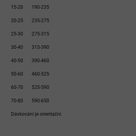
15-20 190-235
20-25 235-275
25-30 275-315
30-40 315-390
40-50 390-460
50-60 460-525
60-70 525-590
70-80 590-650
Dávkování je orientační.