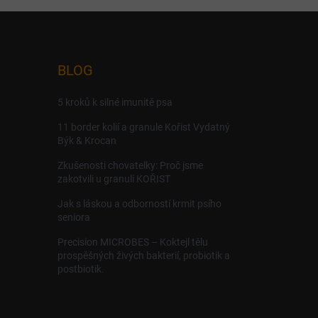
BLOG
5 kroků k silné imunitě psa
11 border kolií a granule Kořist Vydatný
Býk & Krocan
Zkušenosti chovatelky: Proč jsme
zakotvili u granulí KOŘIST
Jak s láskou a odborností krmit psího
seniora
Precision MICROBES – Koktejl tělu
prospěšných živých bakterií, probiotik a
postbiotik.