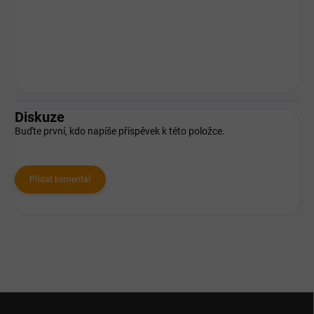
Diskuze
Buďte první, kdo napíše příspěvek k této položce.
Přidat komentář
Z