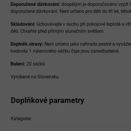
Doporučené dávkování:
dospělým je doporučováno vypít 2
doporučené dávkování. Není určeno pro děti do tří let, těhot
Skladování:
Uchovávejte v suchu při pokojové teplotě a v
dětí. Chraňte před přímým slunečním světlem.
Doplněk stravy:
Není určeno jako náhrada pestré a vyvážen
hodnota 1 nálevového sáčku čaje jsou zanedbatelné.
Balení:
20 sáčků
Vyrobené na Slovensku
Doplňkové parametry
Kategorie
: