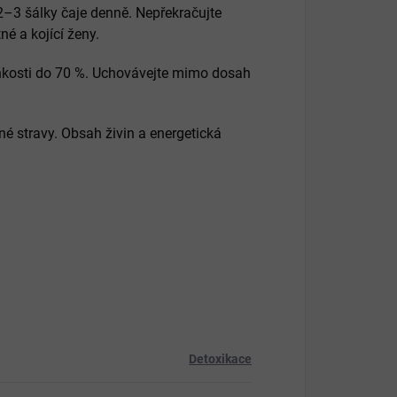
–3 šálky čaje denně. Nepřekračujte
né a kojící ženy.
lhkosti do 70 %. Uchovávejte mimo dosah
é stravy. Obsah živin a energetická
Detoxikace