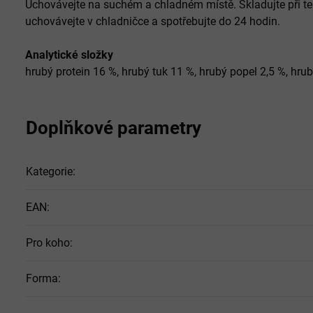
Uchovávejte na suchém a chladném místě. Skladujte při te
uchovávejte v chladničce a spotřebujte do 24 hodin.
Analytické složky
hrubý protein 16 %, hrubý tuk 11 %, hrubý popel 2,5 %, hru
Doplňkové parametry
Kategorie
:
EAN
:
Pro koho
:
Forma
: