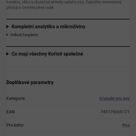
kondice, věku a skutečné aktivity vašeho psa. Zajistěte neomezený
přístup k čerstvé pitné vodě.
Kompletní analytika a mikroživiny
Odkud čerpáme
Co mají všechny Kořisti společné
Doplňkové parametry
Kategorie
:
Granule pro psy
EAN
:
745178666121
Pro koho
:
Pes