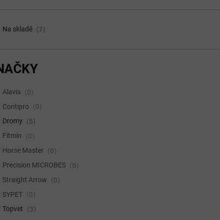
Na skladě
7
NAČKY
Alavis
0
Contipro
0
Dromy
5
Fitmin
0
Horse Master
0
Precision MICROBES
0
Straight Arrow
0
SYPET
0
Topvet
3