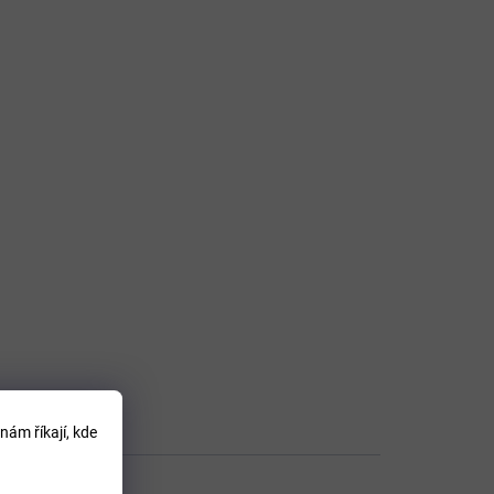
nám říkají, kde