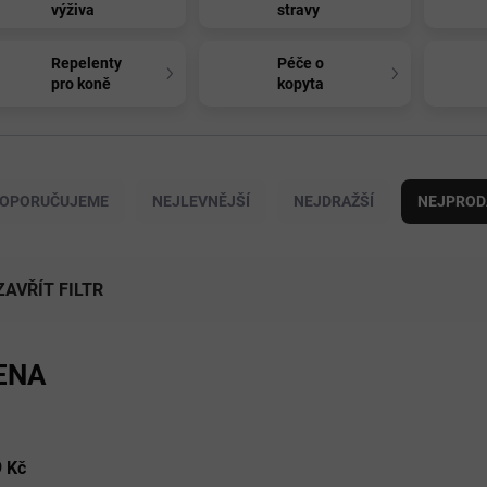
výživa
stravy
Repelenty
Péče o
pro koně
kopyta
OPORUČUJEME
NEJLEVNĚJŠÍ
NEJDRAŽŠÍ
NEJPROD
ZAVŘÍT FILTR
ENA
9
Kč