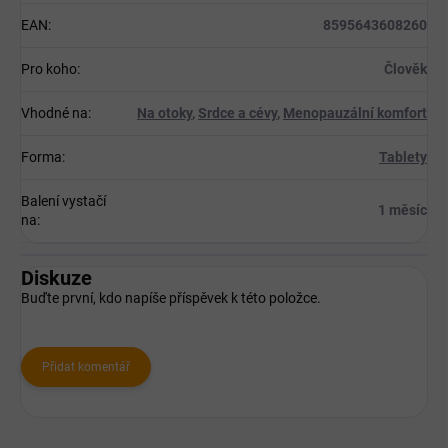
EAN
:
8595643608260
Pro koho
:
Člověk
Vhodné na
:
Na otoky
,
Srdce a cévy
,
Menopauzální komfort
Forma
:
Tablety
Balení vystačí
1 měsíc
na
:
Diskuze
Buďte první, kdo napíše příspěvek k této položce.
Přidat komentář