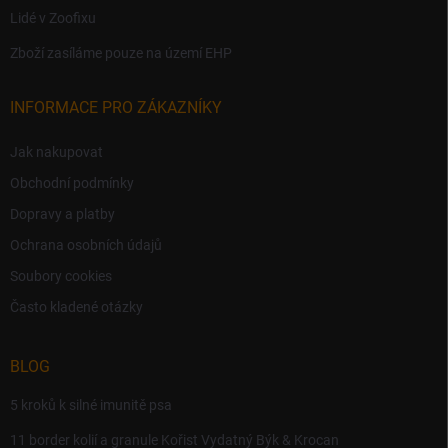
Lidé v Zoofixu
Zboží zasíláme pouze na území EHP
INFORMACE PRO ZÁKAZNÍKY
Jak nakupovat
Obchodní podmínky
Dopravy a platby
Ochrana osobních údajů
Soubory cookies
Často kladené otázky
BLOG
5 kroků k silné imunitě psa
11 border kolií a granule Kořist Vydatný Býk & Krocan