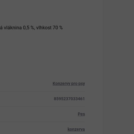
bá vláknina 0,5 %, vlhkost 70 %
Konzervy pro psy
8595237033461
Pes
konzerva