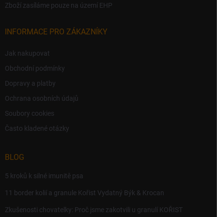
Zboží zasíláme pouze na území EHP
INFORMACE PRO ZÁKAZNÍKY
Jak nakupovat
Obchodní podmínky
Dopravy a platby
Ochrana osobních údajů
Soubory cookies
Často kladené otázky
BLOG
5 kroků k silné imunitě psa
11 border kolií a granule Kořist Vydatný Býk & Krocan
Zkušenosti chovatelky: Proč jsme zakotvili u granulí KOŘIST