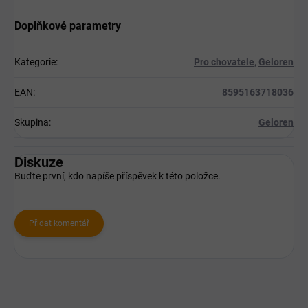
Doplňkové parametry
Kategorie
:
Pro chovatele
,
Geloren
EAN
:
8595163718036
Skupina
:
Geloren
Diskuze
Buďte první, kdo napíše příspěvek k této položce.
Přidat komentář