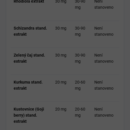
Rhodiola extrakt
30 mg
30-90
Není
mg
stanoveno
Schizandra stand.
30 mg
30-90
Není
extrakt
mg
stanoveno
Zelený čaj stand.
30 mg
30-90
Není
extrakt
mg
stanoveno
Kurkuma stand.
20 mg
20-60
Není
extrakt
mg
stanoveno
Kustovnice (Goji
20 mg
20-60
Není
berry) stand.
mg
stanoveno
extrakt