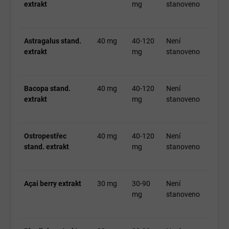
extrakt
mg
stanoveno
Astragalus stand.
40 mg
40-120
Není
extrakt
mg
stanoveno
Bacopa stand.
40 mg
40-120
Není
extrakt
mg
stanoveno
Ostropestřec
40 mg
40-120
Není
stand. extrakt
mg
stanoveno
Açai berry extrakt
30 mg
30-90
Není
mg
stanoveno