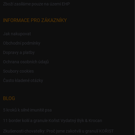
Zboží zasíláme pouze na území EHP
INFORMACE PRO ZÁKAZNÍKY
Jak nakupovat
Obchodní podmínky
Dopravy a platby
Ochrana osobních údajů
Soubory cookies
Často kladené otázky
BLOG
5 kroků k silné imunitě psa
11 border kolií a granule Kořist Vydatný Býk & Krocan
Zkušenosti chovatelky: Proč jsme zakotvili u granulí KOŘIST