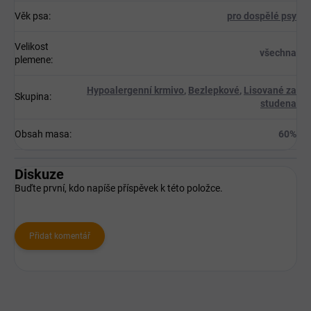
Věk psa
:
pro dospělé psy
Velikost
všechna
plemene
:
Hypoalergenní krmivo
,
Bezlepkové
,
Lisované za
Skupina
:
studena
Obsah masa
:
60%
Diskuze
Buďte první, kdo napíše příspěvek k této položce.
Přidat komentář