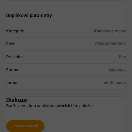
Doplňkové parametry
Kategorie
:
Konzervy pro psy
EAN
:
8594025080090
Pro koho
:
Pes
Forma
:
konzerva
forma
:
mleté maso
Diskuze
Buďte první, kdo napíše příspěvek k této položce.
Přidat komentář